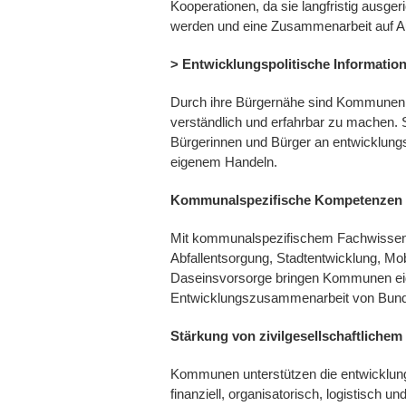
Kooperationen, da sie langfristig ausger
werden und eine Zusammenarbeit auf A
> Entwicklungspolitische Informatio
Durch ihre Bürgernähe sind Kommunen in
verständlich und erfahrbar zu machen. S
Bürgerinnen und Bürger an entwicklung
eigenem Handeln.
Kommunalspezifische Kompetenzen f
Mit kommunalspezifischem Fachwissen i
Abfallentsorgung, Stadtentwicklung, Mobi
Daseinsvorsorge bringen Kommunen ei
Entwicklungszusammenarbeit von Bund 
Stärkung von zivilgesellschaftliche
Kommunen unterstützen die entwicklungsp
finanziell, organisatorisch, logistisch u