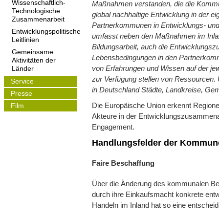
Wissenschaftlich-
Maßnahmen verstanden, die die Kommun
Technologische
global nachhaltige Entwicklung in der 
Zusammenarbeit
Partnerkommunen in Entwicklungs- und 
Entwicklungspolitische
umfasst neben den Maßnahmen im Inland
Leitlinien
Bildungsarbeit, auch die Entwicklungsz
Gemeinsame
Lebensbedingungen in den Partnerkom
Aktivitäten der
von Erfahrungen und Wissen auf der je
Länder
zur Verfügung stellen von Ressourcen.
Service
in Deutschland Städte, Landkreise, G
Presse
Die Europäische Union erkennt Regione
Film
Akteure in der Entwicklungszusammenar
Engagement.
Handlungsfelder der Kommun
Faire Beschaffung
Über die Änderung des kommunalen B
durch ihre Einkaufsmacht konkrete ent
Handeln im Inland hat so eine entschei