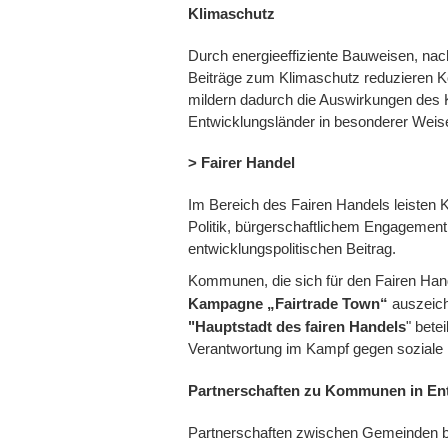
Klimaschutz
Durch energieeffiziente Bauweisen, nac
Beiträge zum Klimaschutz reduzieren
mildern dadurch die Auswirkungen des 
Entwicklungsländer in besonderer Weise
> Fairer Handel
Im Bereich des Fairen Handels leiste
Politik, bürgerschaftlichem Engagement 
entwicklungspolitischen Beitrag.
Kommunen, die sich für den Fairen Hand
Kampagne „Fairtrade Town“
auszeich
"Hauptstadt des fairen Handels
" bete
Verantwortung im Kampf gegen soziale U
Partnerschaften zu Kommunen in En
Partnerschaften zwischen Gemeinden bi