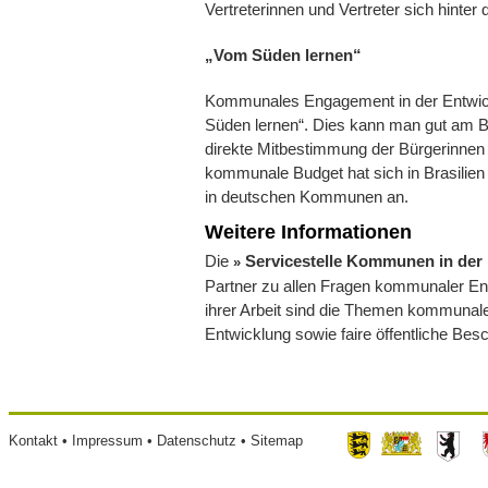
Vertreterinnen und Vertreter sich hinter 
„Vom Süden lernen“
Kommunales Engagement in der Entwic
Süden lernen“. Dies kann man gut am Be
direkte Mitbestimmung der Bürgerinne
kommunale Budget hat sich in Brasili
in deutschen Kommunen an.
Weitere Informationen
Die
Servicestelle Kommunen in der 
Partner zu allen Fragen kommunaler Ent
ihrer Arbeit sind die Themen kommunale
Entwicklung sowie faire öffentliche Bes
Footer
Kontakt
Impressum
Datenschutz
Sitemap
menu