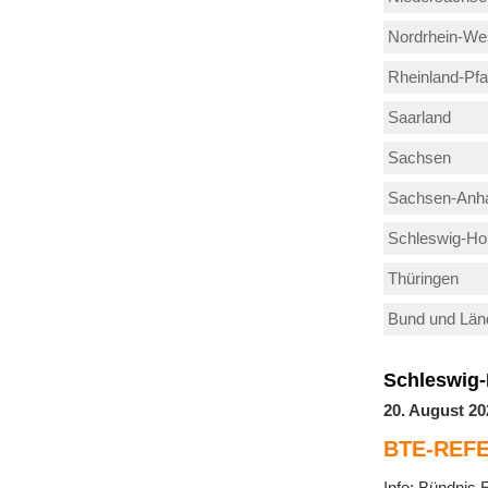
Nordrhein-Wes
Rheinland-Pfa
Saarland
Sachsen
Sachsen-Anha
Schleswig-Hol
Thüringen
Bund und Län
Schleswig-
20. August 20
BTE-REF
Info: Bündnis 