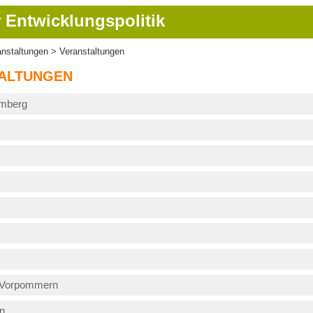
 Entwicklungspolitik
anstaltungen
Veranstaltungen
ion
ALTUNGEN
emberg
-Vorpommern
n