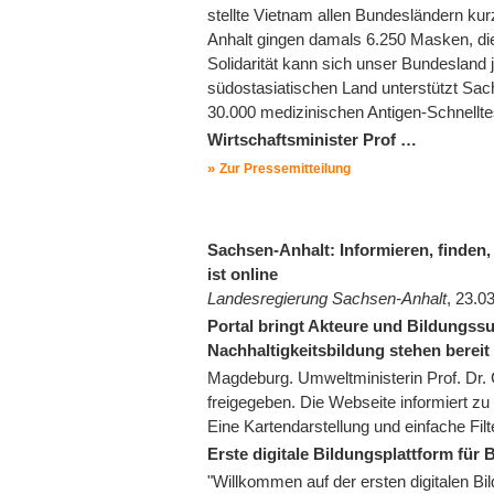
stellte Vietnam allen Bundesländern ku
Anhalt gingen damals 6.250 Masken, di
Solidarität kann sich unser Bundesland j
südostasiatischen Land unterstützt S
30.000 medizinischen Antigen-Schnellt
Wirtschaftsminister Prof …
Zur Pressemitteilung
Sachsen-Anhalt: Informieren, finden,
ist online
Landesregierung Sachsen-Anhalt
, 23.0
Portal bringt Akteure und Bildungss
Nachhaltigkeitsbildung stehen bereit
Magdeburg. Umweltministerin Prof. Dr. C
freigegeben. Die Webseite informiert zu 
Eine Kartendarstellung und einfache Fil
Erste digitale Bildungsplattform für 
"Willkommen auf der ersten digitalen Bil