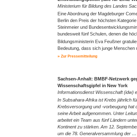
Ministerium für Bildung des Landes Sac
Eine Abordnung der Magdeburger Comen
Berlin den Preis der höchsten Kategori
Steinmeier und Bundesentwicklungsmini
bundesweit fünf Schulen, denen die hö
Bildungsministerin Eva Feußner gratuli
Bedeutung, dass sich junge Menschen m
Zur Pressemitteilung
Sachsen-Anhalt: BMBF-Netzwerk gege
Wissenschaftsgipfel in New York
Informationsdienst Wissenschaft (idw) e
In Subsahara-Afrika ist Krebs jährlich f
Krebsversorgung und -vorbeugung hat 
seine Arbeit aufgenommen. Unter Leitung
arbeitet ein Team aus fünf Ländern unt
Kontinent zu stärken. Am 12. September
um die 78. Generalversammlung der
…