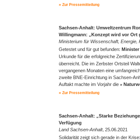
Zur Pressemitteilung
Sachsen-Anhalt: Umweltzentrum Ronney
Willingmann: „Konzept wird vor Ort 
Ministerium für Wissenschaft, Energie
Getestet und für gut befunden:
Minister
Urkunde für die erfolgreiche Zertifizieru
überreicht. Die im Zerbster Ortsteil Walt
vergangenen Monaten eine umfangreiche
zweite BNE-Einrichtung in Sachsen-Anh
Auftakt machte im Vorjahr die
Naturwe
Zur Pressemitteilung
Sachsen-Anhalt: „Starke Beziehungen
Verfügung
Land Sachsen-Anhalt
, 25.06.2021
Solidarität zeigt sich gerade in der K