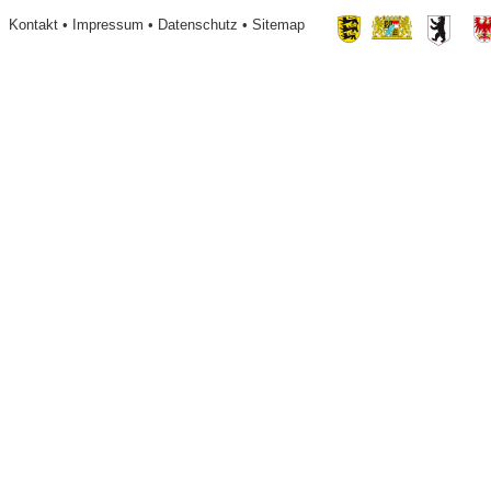
Footer
Kontakt
Impressum
Datenschutz
Sitemap
menu