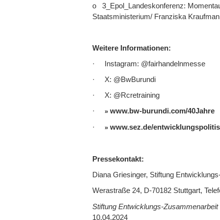
o 3_Epol_Landeskonferenz: Momentaufn
Staatsministerium/ Franziska Kraufman
Weitere Informationen:
· Instagram: @fairhandelnmesse
· X: @BwBurundi
· X: @Rcretraining
·
www.bw-burundi.com/40Jahre
·
www.sez.de/entwicklungspoliti
Pressekontakt:
Diana Griesinger, Stiftung Entwicklu
Werastraße 24, D-70182 Stuttgart, Tele
Stiftung Entwicklungs-Zusammenarbei
10.04.2024