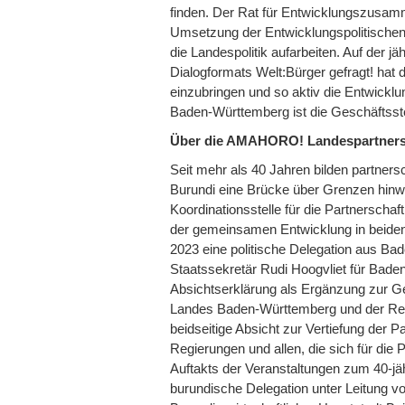
finden. Der Rat für Entwicklungszusam
Umsetzung der Entwicklungspolitischen 
die Landespolitik aufarbeiten. Auf der 
Dialogformats Welt:Bürger gefragt! hat di
einzubringen und so aktiv die Entwickl
Baden-Württemberg ist die Geschäftsst
Über die AMAHORO! Landespartners
Seit mehr als 40 Jahren bilden partne
Burundi eine Brücke über Grenzen hinw
Koordinationsstelle für die Partnerschaf
der gemeinsamen Entwicklung in beide
2023 eine politische Delegation aus Bad
Staatssekretär Rudi Hoogvliet für Bade
Absichtserklärung als Ergänzung zur 
Landes Baden-Württemberg und der Regie
beidseitige Absicht zur Vertiefung der 
Regierungen und allen, die sich für die P
Auftakts der Veranstaltungen zum 40-jä
burundische Delegation unter Leitung v