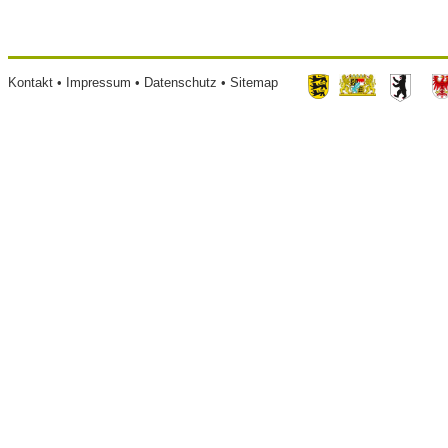
Footer
Kontakt
Impressum
Datenschutz
Sitemap
menu