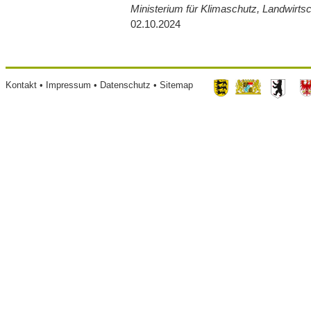
Ministerium für Klimaschutz, Landwirts
02.10.2024
Footer
Kontakt
Impressum
Datenschutz
Sitemap
menu