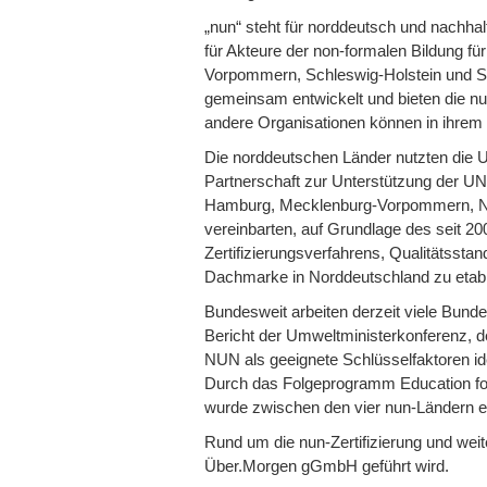
„nun“ steht für norddeutsch und nachhalt
für Akteure der non-formalen Bildung f
Vorpommern, Schleswig-Holstein und Sac
gemeinsam entwickelt und bieten die nun
andere Organisationen können in ihrem 
Die norddeutschen Länder nutzten die 
Partnerschaft zur Unterstützung der UN
Hamburg, Mecklenburg-Vorpommern, Nie
vereinbarten, auf Grundlage des seit 20
Zertifizierungsverfahrens, Qualitätsst
Dachmarke in Norddeutschland zu etabl
Bundesweit arbeiten derzeit viele Bunde
Bericht der Umweltministerkonferenz, d
NUN als geeignete Schlüsselfaktoren ide
Durch das Folgeprogramm Education fo
wurde zwischen den vier nun-Ländern e
Rund um die nun-Zertifizierung und wei
Über.Morgen gGmbH geführt wird.