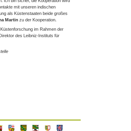
ch bin sicher, die Kooperation wird
ontakte mit unseren indischen
ung als Küstenstaaten beide großes
na Martin
zu der Kooperation.
ch Küstenforschung im Rahmen der
Direktor des Leibniz-Instituts für
telle