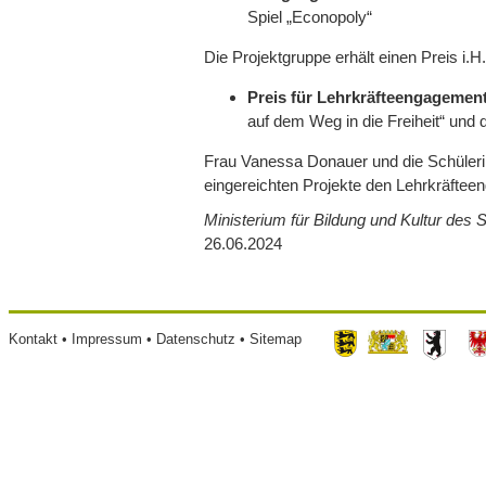
Spiel „Econopoly“
Die Projektgruppe erhält einen Preis i.H
Preis für Lehrkräfteengagemen
auf dem Weg in die Freiheit“ und 
Frau Vanessa Donauer und die Schülerin
eingereichten Projekte den Lehrkräftee
Ministerium für Bildung und Kultur des 
26.06.2024
Footer
Kontakt
Impressum
Datenschutz
Sitemap
menu