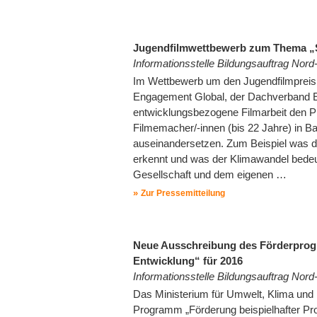
Jugendfilmwettbewerb zum Thema „Sc
Informationsstelle Bildungsauftrag Nor
Im Wettbewerb um den Jugendfilmpreis
Engagement Global, der Dachverband En
entwicklungsbezogene Filmarbeit den Pr
Filmemacher/-innen (bis 22 Jahre) in Ba
auseinandersetzen. Zum Beispiel was d
erkennt und was der Klimawandel bedeu
Gesellschaft und dem eigenen …
Zur Pressemitteilung
Neue Ausschreibung des Förderprogra
Entwicklung“ für 2016
Informationsstelle Bildungsauftrag Nor
Das Ministerium für Umwelt, Klima und 
Programm „Förderung beispielhafter Proj