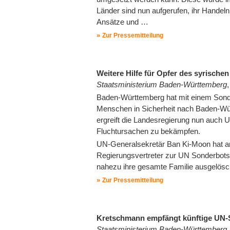
Länder sind nun aufgerufen, ihr Hande
Ansätze und …
Zur Pressemitteilung
Weitere Hilfe für Opfer des syrische
Staatsministerium Baden-Württemberg
Baden-Württemberg hat mit einem Sonde
Menschen in Sicherheit nach Baden-Würt
ergreift die Landesregierung nun auch
Fluchtursachen zu bekämpfen.
UN-Generalsekretär Ban Ki-Moon hat am 
Regierungsvertreter zur UN Sonderbot
nahezu ihre gesamte Familie ausgelösc
Zur Pressemitteilung
Kretschmann empfängt künftige UN-
Staatsministerium Baden-Württemberg