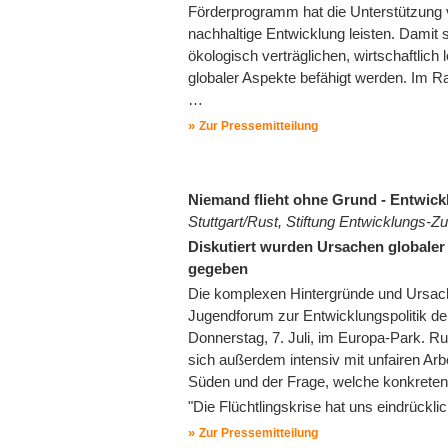
Förderprogramm hat die Unterstützung vo
nachhaltige Entwicklung leisten. Damit 
ökologisch verträglichen, wirtschaftlic
globaler Aspekte befähigt werden. Im 
…
Zur Pressemitteilung
Niemand flieht ohne Grund - Entwic
Stuttgart/Rust, Stiftung Entwicklungs
Diskutiert wurden Ursachen globale
gegeben
Die komplexen Hintergründe und Ursach
Jugendforum zur Entwicklungspolitik 
Donnerstag, 7. Juli, im Europa-Park. 
sich außerdem intensiv mit unfairen Ar
Süden und der Frage, welche konkreten,
"Die Flüchtlingskrise hat uns eindrückli
Zur Pressemitteilung