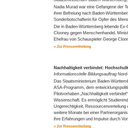
Nadia Murad war eine Gefangene der Ter
ihrer Befreiung nach Baden-Württember
Sonderbotschafterin für Opfer des Me
Die in Baden-Württemberg lebende Ex-Ge
Clooney gegen Menschenhandel. Ministe
Ehefrau von Schauspieler George Cloone
Zur Pressemitteilung
Nachhaltigkeit verbindet: Hochschu
Informationsstelle Bildungsauftrag Nor
Das Staatsministerium Baden-Württemb
ASA-Programm, dem entwicklungspoliti
Pilotvorhaben „Nachhaltigkeit verbindet“
Wissenschaft. Es ermöglicht Studierende
Ungerechtigkeit, Ressourcenverteilung 
weitere Monate bei einer Partnerorgani
ihre Erfahrungen und Impulse durch Vor
Zur Pressemitteilung